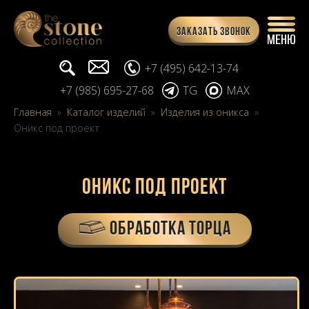
Заказать звонок
Поиск...
info@stone-collection.ru
+7 (495) 642-13-74
+7 (985) 695-27-68
TG
MAX
Главная
»
Каталог изделий
»
Изделия из оникса
»
Оникс под проект
Оникс под проект
ОБРАБОТКА ТОРЦА