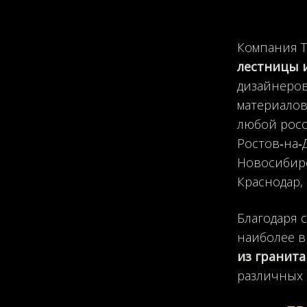
Компания T
лестницы 
дизайнеров
материалов
любой росс
Ростов‑на‑Д
Новосибирс
Краснодар, 
Благодаря 
наиболее в
из гранит
различных