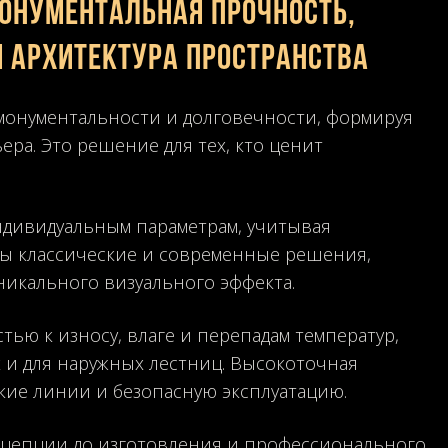
онументальная прочность,
 архитектура пространства
 монументальности и долговечности, формируя
ра. Это решение для тех, кто ценит
ндивидуальным параметрам, учитывая
жны классические и современные решения,
уникального визуального эффекта.
ью к износу, влаге и перепадам температур,
к и для наружных лестниц. Высокоточная
кие линии и безопасную эксплуатацию.
онцепции до изготовления и профессионального