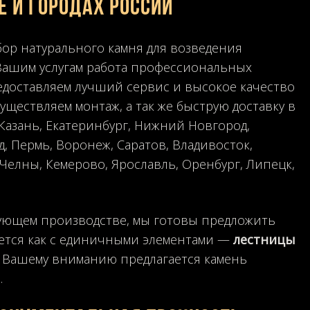
е и городах России
бор натурального камня для возведения
Вашим услугам работа профессиональных
едоставляем лучший сервис и высокое качество
уществляем монтаж, а так же быструю доставку в
 Казань, Екатеринбург, Нижний Новгород,
д, Пермь, Воронеж, Саратов, Владивосток,
Челны, Кемерово, Ярославль, Оренбург, Липецк,
дующем производстве, мы готовы предложить
дется как с единичными элементами —
лестницы
. Вашему вниманию предлагается камень
.