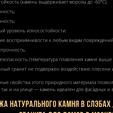
ойкость (камень выдерживает морозы до -60°С);
чность;
чность;
ый уровень износостойкости;
вие восприимчивости к любым видам повреждений
 прочность;
езопасность (температура плавления камня выше 7
ьный гранит не подвержен воздействию плесени 
ные свойства этого природного материала позво
, так и на улице — камень идеален для фасадных и
жа натурального камня в слэбах 