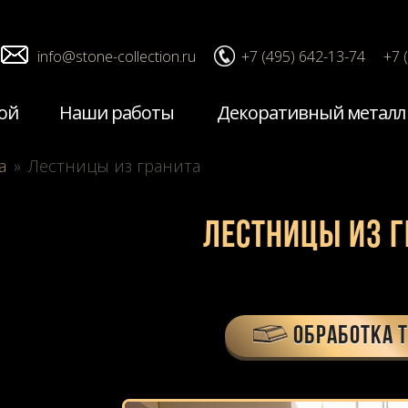
info@stone-collection.ru
+7 (495) 642-13-74
+7 
ой
Наши работы
Декоративный металл
а
»
Лестницы из гранита
Лестницы из г
ОБРАБОТКА 