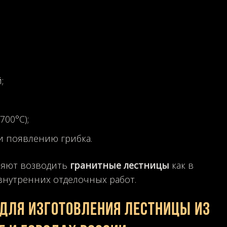
;
00°С);
и появлению грибка.
ляют возводить
гранитные лестницы
как в
 внутренних отделочных работ.
для изготовления лестницы из