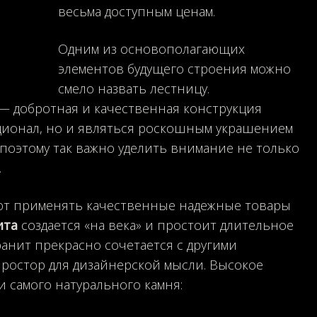
весьма доступным ценам.
Одним из основополагающих
элементов будущего строения можно
смело назвать лестницу.
— добротная и качественная конструкция
ционал, но и являться роскошным украшением
 поэтому так важно уделить внимание не только
.
ют применять качественные надежные товары
ита
создается «на века» и простоит длительное
ранит прекрасно сочетается с другими
й простор для дизайнерской мысли. Высокое
 самого натурального камня: