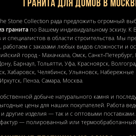
гранита для домов в Москв
he Stone Collection рада предложить огромный вы
из гранита
по Вашему индивидуальному эскизу. К 
 и специалистов в области строительства. Мы пр
, работаем с заказами любых видов сложности и ос
ийский город - Махачкала, Омск, Санкт‑Петербург,
ону, Барнаул, Тольятти, Уфа, Красноярск, Волгогра
к, Хабаровск, Челябинск, Ульяновск, Набережные 
Иркутск, Пенза, Самара, Москва.
собственной добыче натурального камня и после
ыгодные цены для наших покупателей. Работа ве
а
и другие изделия — так и с оптовыми поставками
 фактур — полированный или термообработанный