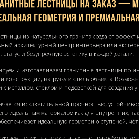
ранитные лестницы на заказ — м
еальная геометрия и премиальная
стницы из натурального гранита создают эффект
ный архитектурный центр интерьера или экстерье
 статус и безупречную эстетику в каждой детали.
руем и изготавливаем гранитные лестницы по и
и конструкции, нагрузку и стиль объекта. Возмо
 с металлом, стеклом и подсветкой для создания 
ичается исключительной прочностью, устойчивост
 его идеальным материалом как для внутренних, та
обеспечивает идеальную геометрию ступеней, чёт
ждаем проект на всех этапах — от разработки к