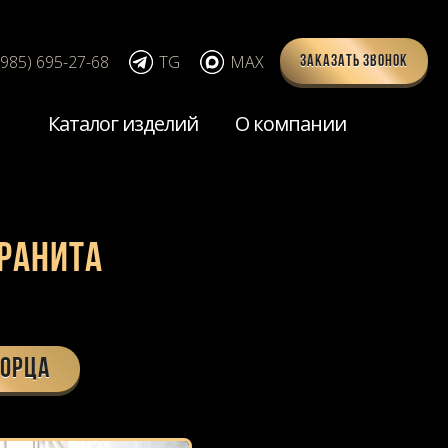
(985) 695-27-68
TG
MAX
Заказать звонок
Каталог изделий
О компании
ранита
ТОРЦА