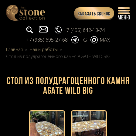
Заказать звонок
Поиск...
info@stone-collection.ru
+7 (495) 642-13-74
+7 (985) 695-27-68
TG
MAX
Главная
»
Наши работы
»
Стол из полудрагоценного камня AGATE WILD BIG
Стол из полудрагоценного камня
AGATE WILD BIG