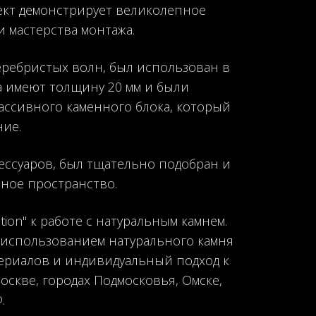
оект демонстрирует великолепное
 мастерства монтажа.
еребристых волн, был использован в
ра имеют толщину 20 мм и были
ассивного каменного блока, который
ие.
сессуаров, был тщательно подобран и
шное пространство.
ion" к работе с натуральным камнем.
 использованием натурального камня
ериалов и индивидуальный подход к
оскве, городах Подмосковья, Омске,
.