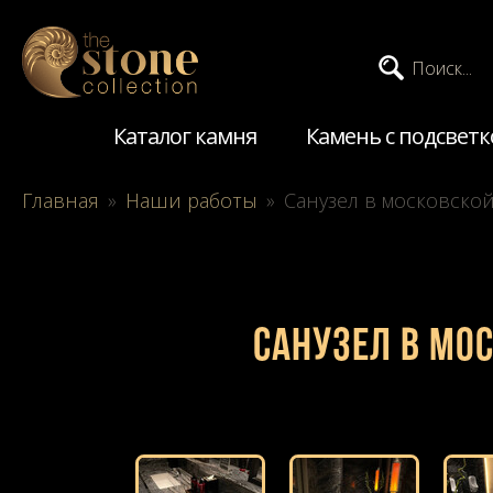
Поиск...
Каталог камня
Камень с подсветк
Главная
»
Наши работы
»
Санузел в московской
Санузел в мос