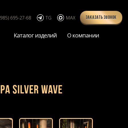
(985) 695-27-68
TG
MAX
Заказать звонок
Каталог изделий
О компании
ра Silver Wave