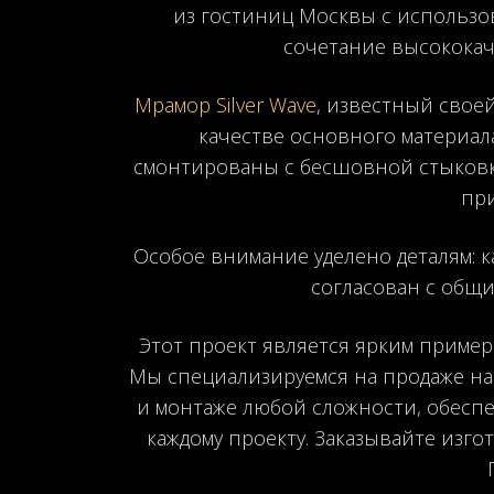
из гостиниц Москвы с использ
сочетание высококач
Мрамор Silver Wave
, известный свое
качестве основного материала
смонтированы с бесшовной стыковко
пр
Особое внимание уделено деталям: к
согласован с общи
Этот проект является ярким примеро
Мы специализируемся на продаже на
и монтаже любой сложности, обесп
каждому проекту. Заказывайте изго