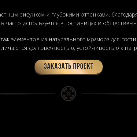
растным рисунком и глубокими оттенками, благодар
нь часто используется в гостиницах и общественн
аж элементов из натурального мрамора для гост
тличаются долговечностью, устойчивостью к наг
Заказать проект