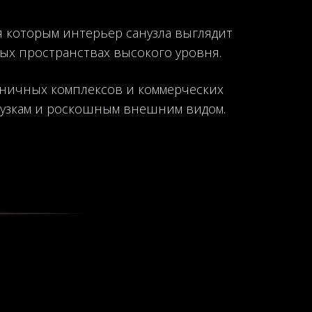
я которым интерьер санузла выглядит
ых пространствах высокого уровня.
иничных комплексов и коммерческих
рузкам и роскошным внешним видом.