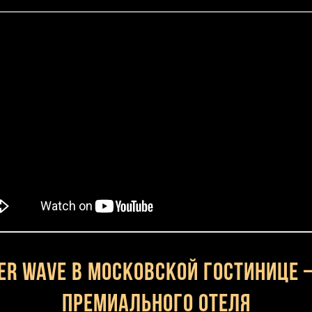
ver Wave в московской гостинице
премиального отеля