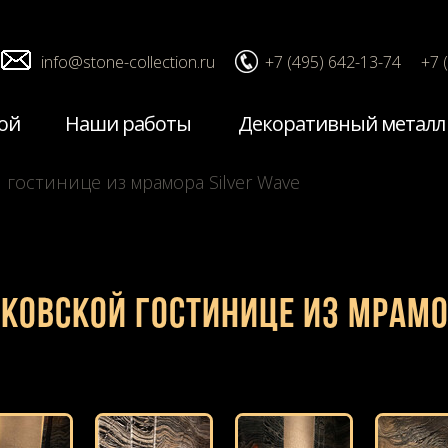
info@stone-collection.ru
+7 (495) 642-13-74
+7 
ой
Наши работы
Декоративный металл
 гостинице из мрамора Silver Wave
ковской гостинице из мрамо