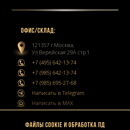
Офиc/склад:
121357 г.Москва,
Ул.Верейская 29А стр.1
+7 (495) 642-13-74
+7 (985) 642-13-74
+7 (985) 695-27-68
Написать в Telegram
Написать в MAX
info@stone-collection.ru
Файлы Cookie и обработка ПД
Мы в социальных сетях: