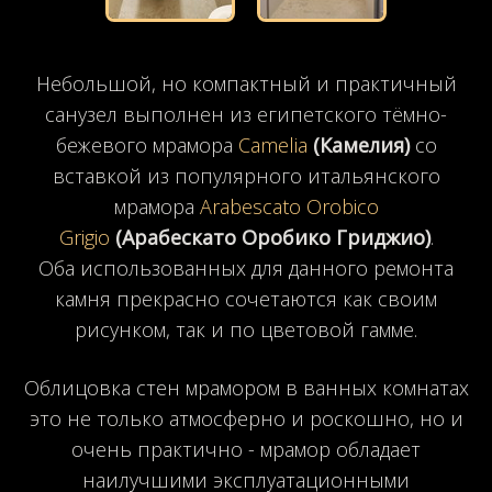
Небольшой, но компактный и практичный
санузел выполнен из египетского тёмно-
бежевого мрамора
Camelia
(Камелия)
со
вставкой из популярного итальянского
мрамора
Arabescato Orobico
Grigio
(
Арабескато
Оробико
Гриджио
)
.
Оба
использованных
для данного ремонта
камня прекрасно сочетаются как своим
рисунком, так и по цветовой гамме.
Облицовка стен мрамором в ванных комнатах
это не только атмосферно и роскошно, но и
очень практично
-
мрамор обладает
наилучшими эксплуатационными