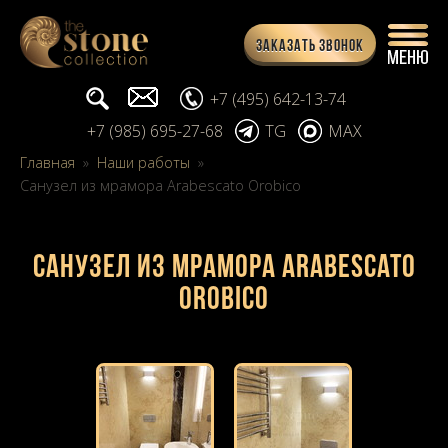
Заказать звонок
Поиск...
info@stone-collection.ru
+7 (495) 642-13-74
+7 (985) 695-27-68
TG
MAX
Главная
»
Наши работы
»
Санузел из мрамора Arabescato Orobico
Санузел из мрамора Arabescato
Orobico