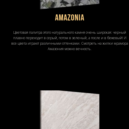
Amazonia
Цветовая палитра этого натурального камня очень широкая: черный
плавно переходит в серый, потом в зеленый, а после и в бежевый! И
все цвета играют различными оттенками. Смотреть на жилки мрамора
Амазония можно вечность.