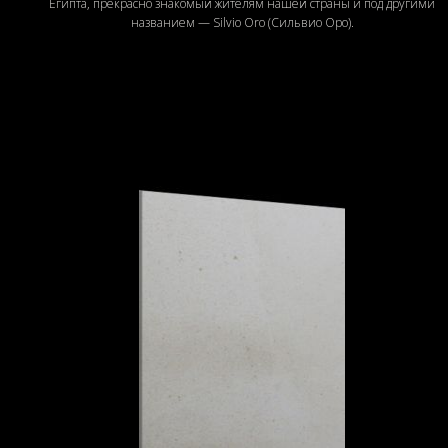
Египта, прекрасно знакомый жителям нашей страны и под другими
названием — Silvio Oro (Сильвио Оро).