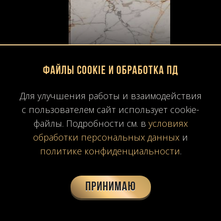
Файлы Cookie и обработка ПД
Для улучшения работы и взаимодействия
с пользователем сайт использует cookie-
файлы. Подробности см. в
условиях
обработки персональных данных
и
политике конфиденциальности
.
Принимаю
Calacatta Macchia Vecchia
Калакатта Маккья Веккья — благородный итальянский мрамор с