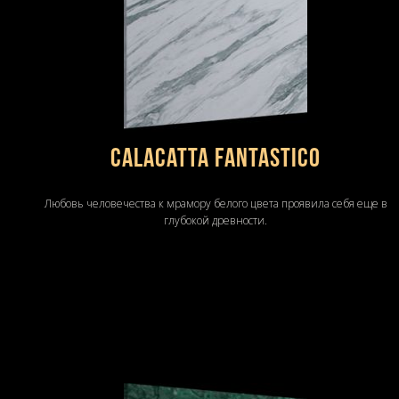
Calacatta Fantastico
Любовь человечества к мрамору белого цвета проявила себя еще в
глубокой древности.