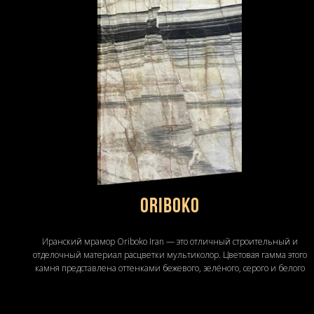
Oriboko
Иранский мрамор Oriboko Iran — это отличный строительный и
отделочный материал расцветки мультиколор. Цветовая гамма этого
камня представлена оттенками бежевого, зелёного, серого и белого