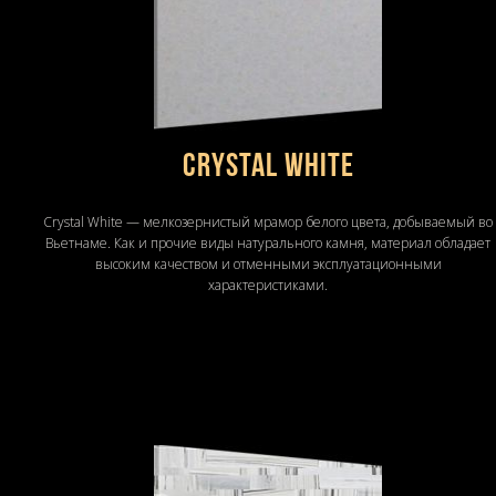
Crystal White
Crystal White — мелкозернистый мрамор белого цвета, добываемый во
Вьетнаме. Как и прочие виды натурального камня, материал обладает
высоким качеством и отменными эксплуатационными
характеристиками.