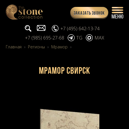
Заказать звонок
Поиск...
info@stone-collection.ru
+7 (495) 642-13-74
+7 (985) 695-27-68
TG
MAX
Главная
»
Регионы
»
Мрамор
»
Мрамор Свирск