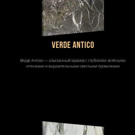
Verde Antico
Верде Антико — изысканный мрамор с глубокими зелёными
оттенками и выразительными светлыми прожилками