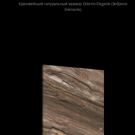
Красивейший натуральный мрамор Zebrino Elegante (Зебрино
Элеганте).