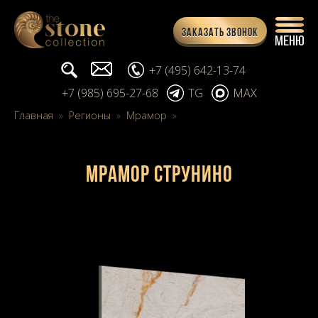
Заказать звонок
Поиск...
info@stone-collection.ru
+7 (495) 642-13-74
+7 (985) 695-27-68
TG
MAX
Главная
»
Регионы
»
Мрамор
»
Мрамор Струнино