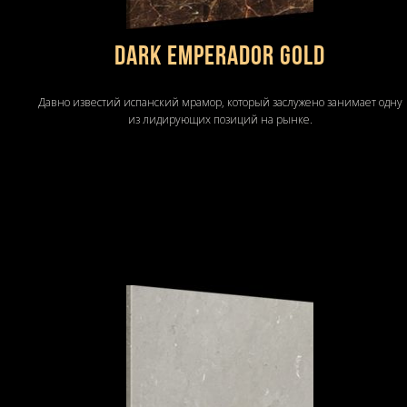
DARK EMPERADOR GOLD
Давно известий испанский мрамор, который заслужено занимает одну
из лидирующих позиций на рынке.