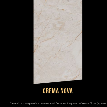
Crema Nova
Самый популярный итальянский бежевый мрамор Crema Nova (Крема