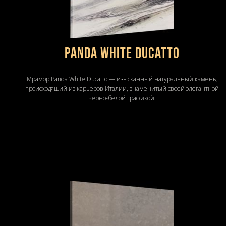
Panda White Ducatto
Мрамор Panda White Ducatto — изысканный натуральный камень,
происходящий из карьеров Италии, знаменитый своей элегантной
черно-белой графикой.