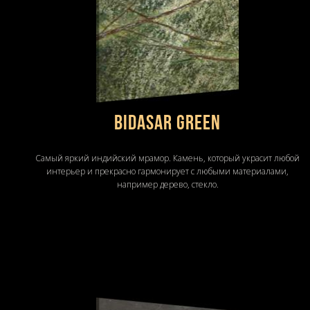
BIDASAR GREEN
Самый яркий индийский мрамор. Камень, который украсит любой
интерьер и прекрасно гармонирует с любыми материалами,
например дерево, стекло.