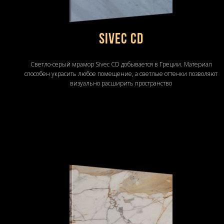
Sivec CD
Светло-серый мрамор Sivec CD добывается в Греции. Материал
способен украсить любое помещение, а светлые оттенки позволяют
визуально расширить пространство