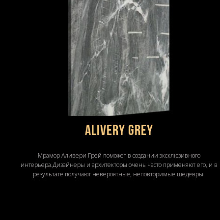
ALIVERY GREY
Мрамор Аливери Грей поможет в создании эксклюзивного
интерьера.Дизайнеры и архитекторы очень часто применяют его, и в
результате получают невероятные, неповторимые шедевры.