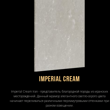
Imperial Cream
Imperial Cream Iran - представитель благородной породы из иранских
месторождений. Данный мрамор элегантного светло-серого цвета
начинает переливаться различными перламутровыми оттенками при
разном освещении.