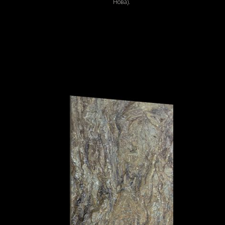
Нова).