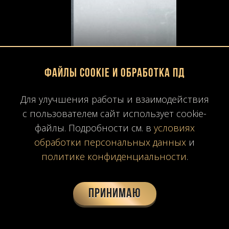
Файлы Cookie и обработка ПД
Для улучшения работы и взаимодействия
с пользователем сайт использует cookie-
файлы. Подробности см. в
условиях
обработки персональных данных
и
политике конфиденциальности
.
Принимаю
AFYON WHITE SELECTED
Турецкий белый мрамор. Натуральный камень, который может стать