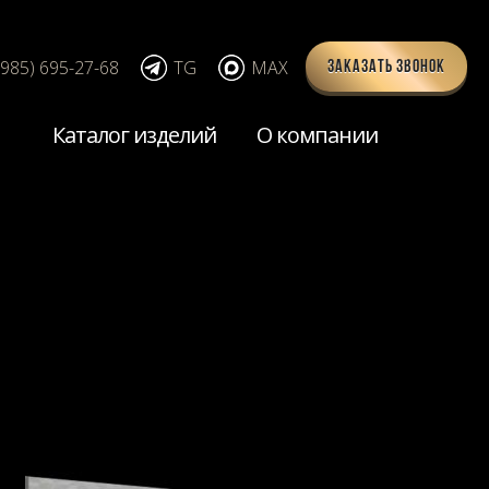
(985) 695-27-68
TG
MAX
Заказать звонок
Каталог изделий
О компании