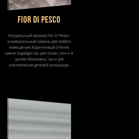
Fior Di Pesco
Натуральный мрамор Fior Di Pesco -
универсальный камень для любого
помещения! Коричневый оттенок
камня подойдет как для полов, стен и в
целом облицовки, так и для
изготовления деталей интерьера.