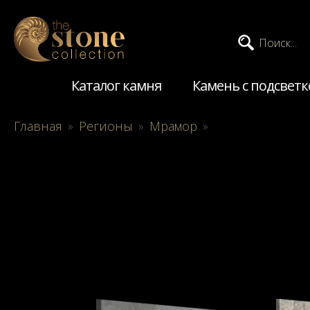
Поиск...
Каталог камня
Камень с подсветк
Главная
»
Регионы
»
Мрамор
»