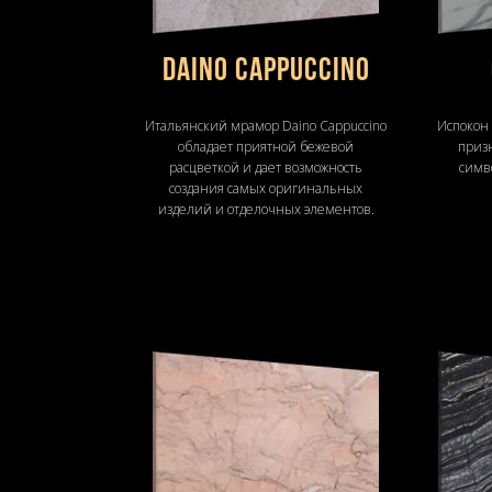
Daino Cappuccino
Итальянский мрамор Daino Cappuccino
Испокон
обладает приятной бежевой
призн
расцветкой и дает возможность
симво
создания самых оригинальных
изделий и отделочных элементов.