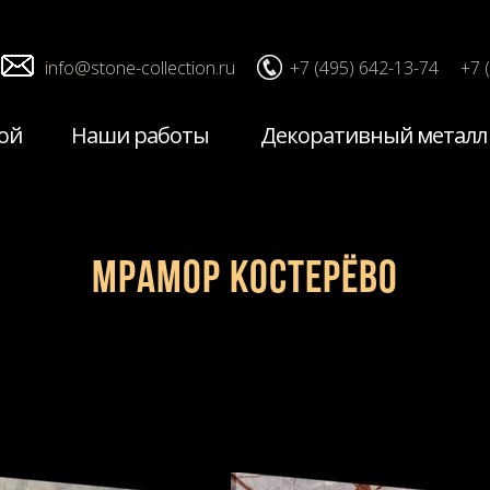
info@stone-collection.ru
+7 (495) 642-13-74
+7 
ой
Наши работы
Декоративный металл
Мрамор Костерёво