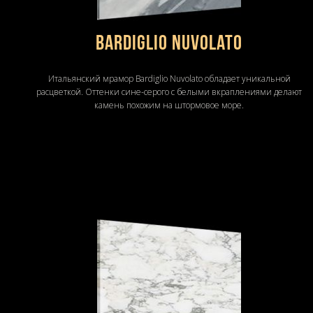
Bardiglio Nuvolato
Итальянский мрамор Bardiglio Nuvolato обладает уникальной
расцветкой. Оттенки сине-серого с белыми вкраплениями делают
камень похожим на штормовое море.