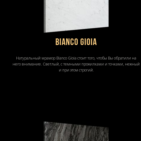
Bianco Gioia
Натуральный мрамор Bianco Gioia стоит того, чтобы Вы обратили на
него внимание. Светлый, с темными прожилками и точками, нежный
и при этом строгий.