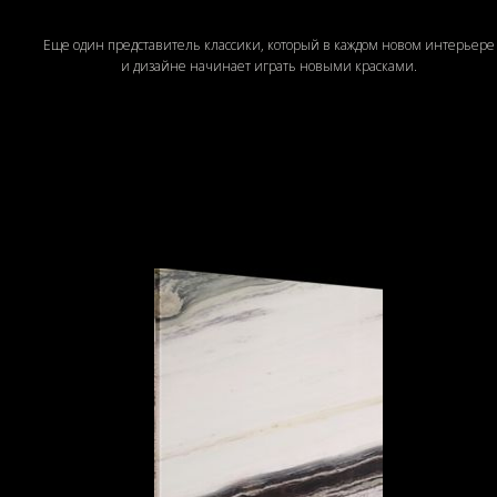
Еще один представитель классики, который в каждом новом интерьере
и дизайне начинает играть новыми красками.