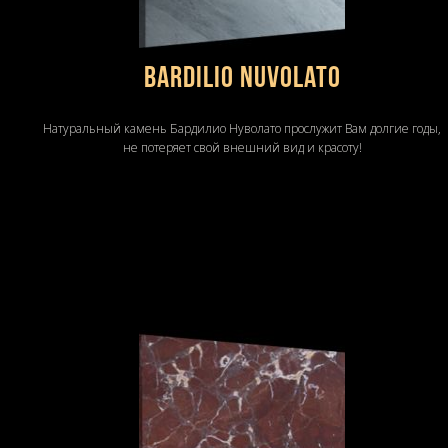
Bardilio Nuvolato
Натуральный камень Бардилио Нуволато прослужит Вам долгие годы,
не потеряет свой внешний вид и красоту!