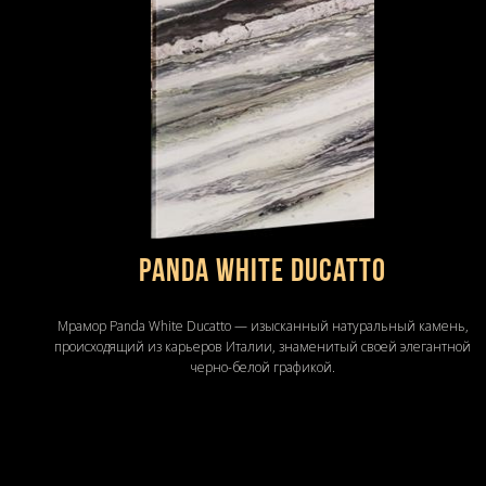
Panda White Ducatto
Мрамор Panda White Ducatto — изысканный натуральный камень,
происходящий из карьеров Италии, знаменитый своей элегантной
черно-белой графикой.