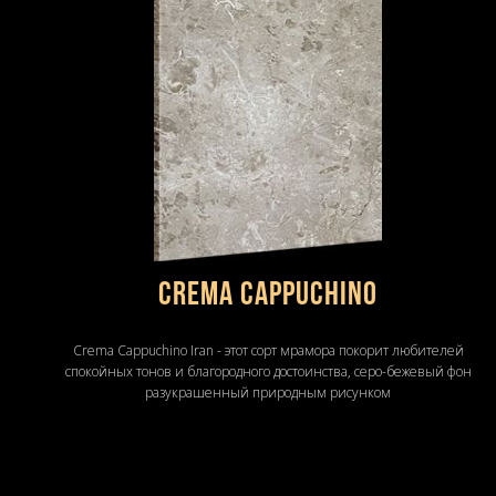
Crema Cappuchino
Crema Cappuchino Iran - этот сорт мрамора покорит любителей
спокойных тонов и благородного достоинства, серо-бежевый фон
разукрашенный природным рисунком