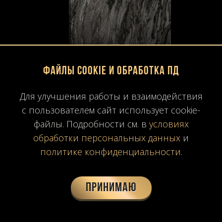
Файлы Cookie и обработка ПД
Для улучшения работы и взаимодействия
с пользователем сайт использует cookie-
файлы. Подробности см. в
условиях
обработки персональных данных
и
политике конфиденциальности
.
Принимаю
Ocean Brown
Итальянский коричневый мрамор Ocean Brown (Океан Браун).