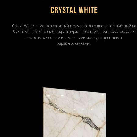
Crystal White
Crystal White — мелкозернистый мрамор белого цвета, добываемый во
Вьетнаме. Как и прочие виды натурального камня, материал обладает
высоким качеством и отменными эксплуатационными
характеристиками.