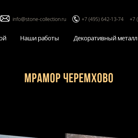
info@stone-collection.ru
+7 (495) 642-13-74
+7 
ой
Наши работы
Декоративный металл
Мрамор Черемхово