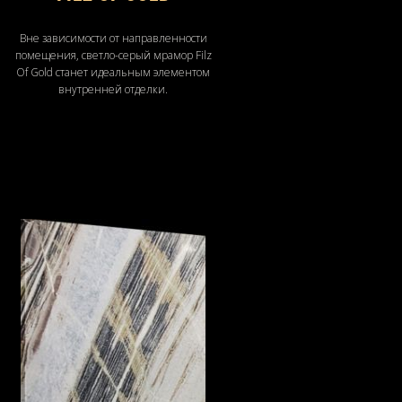
Вне зависимости от направленности
помещения, светло-серый мрамор Filz
Of Gold станет идеальным элементом
внутренней отделки.