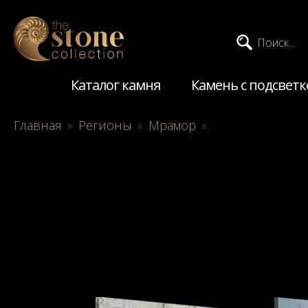
Поиск...
Каталог камня
Камень с подсветк
Главная
»
Регионы
»
Мрамор
»