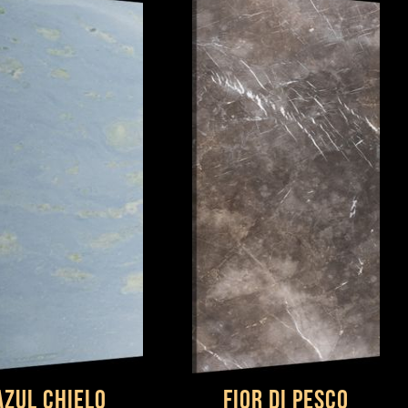
Azul Chielo
Fior Di Pesco