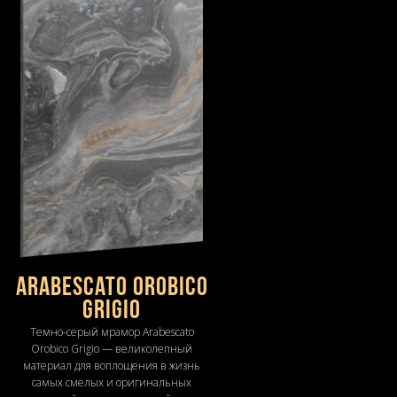
Arabescato Orobico
Grigio
Темно-серый мрамор Arabescato
Orobico Grigio — великолепный
материал для воплощения в жизнь
самых смелых и оригинальных