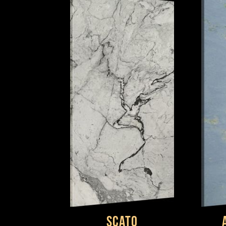
Scato