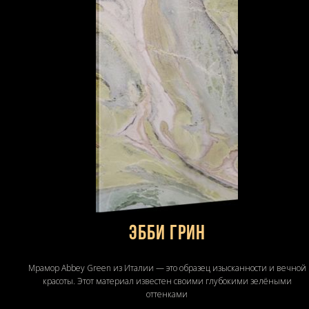
Эбби Грин
Мрамор Abbey Green из Италии — это образец изысканности и вечной
красоты. Этот материал известен своими глубокими зелёными
оттенками