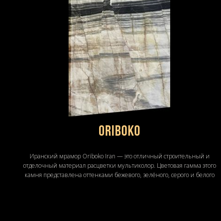
Oriboko
Иранский мрамор Oriboko Iran — это отличный строительный и
отделочный материал расцветки мультиколор. Цветовая гамма этого
камня представлена оттенками бежевого, зелёного, серого и белого