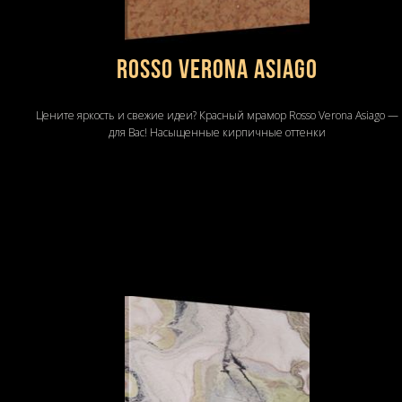
Rosso Verona Asiago
Цените яркость и свежие идеи? Красный мрамор Rosso Verona Asiago —
для Вас! Насыщенные кирпичные оттенки