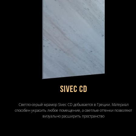
Sivec CD
Светло-серый мрамор Sivec CD добывается в Греции. Материал
способен украсить любое помещение, а светлые оттенки позволяют
визуально расширить пространство