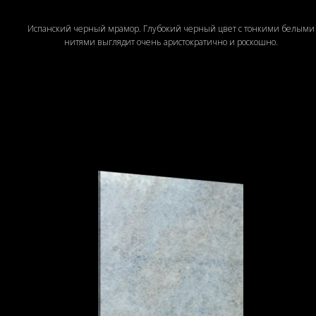
Испанский черный мрамор. Глубокий черный цвет с тонкими белыми
нитями выглядит очень аристократично и роскошно.