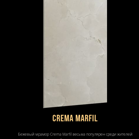
Crema Marfil
Бежевый мрамор Crema Marfil весьма популярен среди жителей