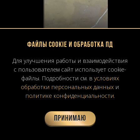
Файлы Cookie и обработка ПД
Для улучшения работы и взаимодействия
с пользователем сайт использует cookie-
файлы. Подробности см. в
условиях
обработки персональных данных
и
политике конфиденциальности
.
Принимаю
Armalio
Серо-желтый мрамор Armalino — это идеальное соотношение цены и