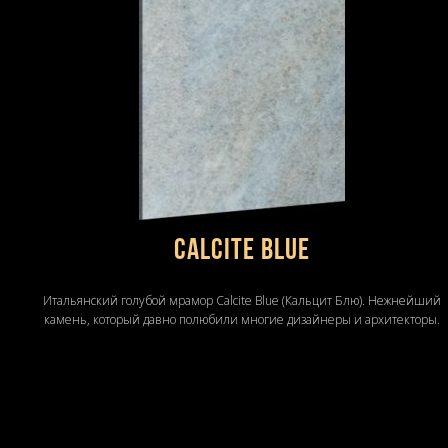
Calcite Blue
Итальянский голубой мрамор Calcite Blue (Кальцит Блю). Нежнейший
камень, который давно полюбили многие дизайнеры и архитекторы.