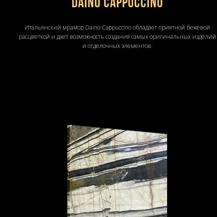
Daino Cappuccino
Итальянский мрамор Daino Cappuccino обладает приятной бежевой
расцветкой и дает возможность создания самых оригинальных изделий
и отделочных элементов.