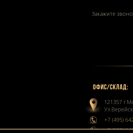
Закажите звоно
Офиc/склад:
121357 г.М
Ул.Верейск
+7 (495) 64
+7 (985) 64