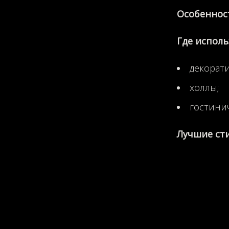
Особеннос
Где исполь
декорат
холлы;
гостини
Лучшие сти