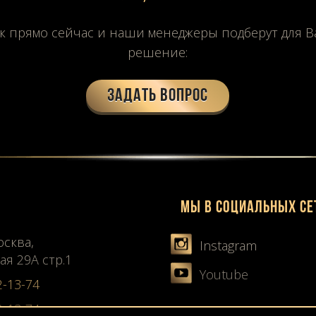
к прямо сейчас и наши менеджеры подберут для 
решение:
Задать вопрос
Мы в социальных се
осква,
Instagram
ая 29А стр.1
Youtube
2-13-74
2-13-74
Карта сайта