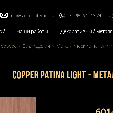
info@stone-collection.ru
+7 (495) 642-13-74
+7 
ой
Наши работы
Декоративный металл
терьере
»
Вид изделия
»
Металлические панели
»
COPPER PATINA LIGHT - Ме
601