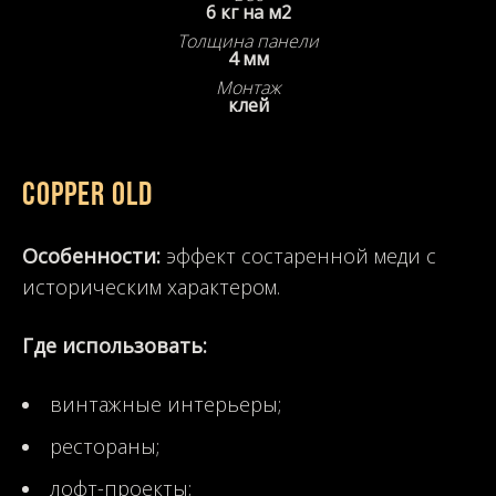
6 кг на м2
Толщина панели
4 мм
Монтаж
клей
COPPER OLD
Особенности:
эффект состаренной меди с
историческим характером.
Где использовать:
винтажные интерьеры;
рестораны;
лофт-проекты;