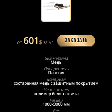
601
Заказать
$
2
от
за м
Вид металла
Медь
Поверхность
Плоская
Материал
состаренная медь с защитным покрытием
Наполнитель
полимер белого цвета
Размер
1000х3000 мм
Вес