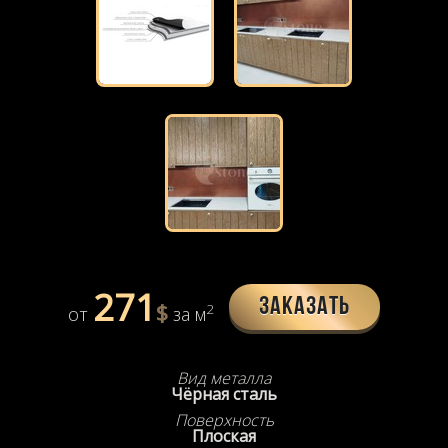
271
Заказать
$
2
от
за м
Вид металла
Чёрная сталь
Поверхность
Плоская