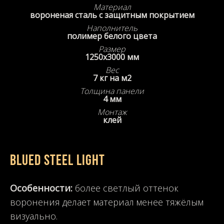
Материал
вороненая сталь с защитным покрытием
Наполнитель
полимер белого цвета
Размер
1250х3000 мм
Вес
7 кг на м2
Толщина панели
4 мм
Монтаж
клей
BLUED STEEL LIGHT
Особенности:
более светлый оттенок
воронения делает материал менее тяжёлым
визуально.